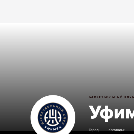
БАСКЕТБОЛЬНЫЙ КЛУ
Уфи
Город:
Команды: