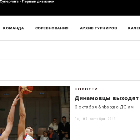
Суперлига - Первый дивизион
КОМАНДА
СОРЕВНОВАНИЯ
АРХИВ ТУРНИРОВ
КАЛЕ
НОВОСТИ
Динамовцы выходят 
6 октября &nbsp;во ДС им
Пн, 07 октября 2019