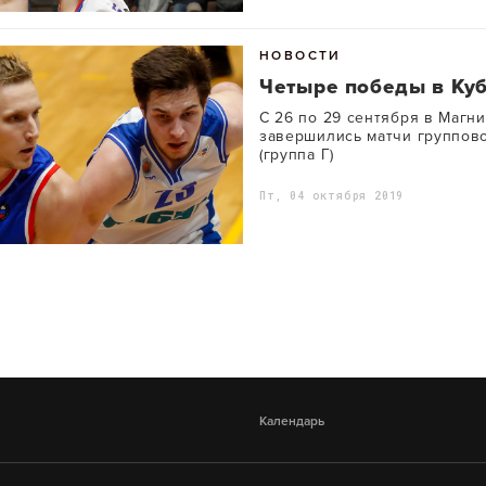
НОВОСТИ
Четыре победы в Ку
С 26 по 29 сентября в Магн
завершились матчи группово
(группа Г)
Пт, 04 октября 2019
Календарь