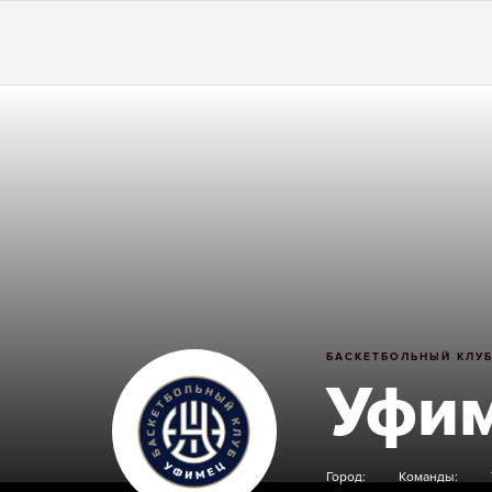
БАСКЕТБОЛЬНЫЙ КЛУ
Уфи
Город:
Команды: