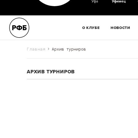
Уфа
Уфимец
О КЛУБЕ
НОВОСТИ
Главная
Архив турниров
АРХИВ ТУРНИРОВ