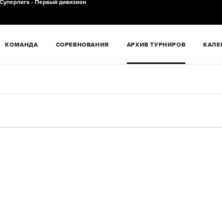
Суперлига - Первый дивизион
КОМАНДА
СОРЕВНОВАНИЯ
АРХИВ ТУРНИРОВ
КАЛЕ